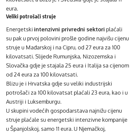
eura.
Veliki potrošači struje
Energetski
intenzivni privredni sektori
plaćali
su pak u prvoj polovini prošle godine najvišu cijenu
struje u Mađarskoj i na Cipru, od 27 eura za 100
kilovatsati. Slijede Rumunjska, Nizozemska i
Slovačka gdje je stajala 25 eura i Italija sa cijenom
od 24 eura za 100 kilovatsati.
Blizu je i Hrvatska gdje su veliki industrijski
potrošači za 100 kilovatsat plaćali 23 eura, kao i u
Austriji i Luksemburgu.
U skupini vodećih gospodarstava najnižu cijenu
struje plaćale su energetski intenzivne kompanije
u Španjolskoj, samo 11 eura. U Njemačkoj,