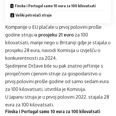
Finska i Portugal samo 10 eura za 100 kilovatsati
Veliki potrošači struje
Kompanije u EU plaćale u prvoj polovini prošle
godine struju
u prosjeku 21 euro
za 100
kilovatsati, manje nego u Britaniji gdje je stajala u
prosjeku 28 eura, navodi Komisija u izvješću o
konkurentnosti za 2024.
Sjedinjene Države bile su pak znatno jeftinije s
prosječnom cijenom struje za gospodarstvo u
prvoj polovini prošle godine od samo sedam eura
za 100 kilovatsati, utvrdila je Komisija.
U Japanu struja je u prvoj polovini 2022. stajala 28
eura za 100 kilovatsati.
Finska i Portugal samo 10 eura za 100 kilovatsati