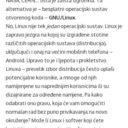
NASA, CERN… lista je zaista ogromna. Ta
alternativa je – besplatni operacijski sustav
otvorenog koda –
GNU/Linux
.
No, Linux nije tek
jedan
operacijski sustav. Linux je
zapravo jezgra na kojoj su izgrađene stotine
različitih operacijskih sustava (distribucija),
uključujući i onaj na većini mobilnih telefona –
Android. Upravo to je i ljepota i prokletstvo
Linuxa – prevelik izbor distribucija često uplaši
potencijalne korisnike, a mnoge od njih
namijenjene su naprednijim korisnicima ili su
dizajnirane za određene namjene. Pa kako
odabrati onu pravu, koja će vam omogućiti
normalan rad bez puno privikavanja na novo
okruženje? Može li Linux i softver koji ćete