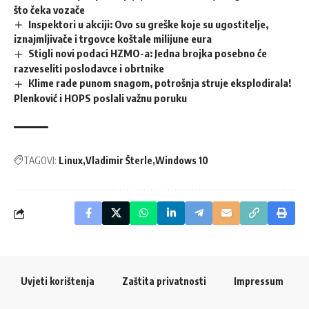
što čeka vozače
Inspektori u akciji: Ovo su greške koje su ugostitelje,
iznajmljivače i trgovce koštale milijune eura
Stigli novi podaci HZMO-a: Jedna brojka posebno će
razveseliti poslodavce i obrtnike
Klime rade punom snagom, potrošnja struje eksplodirala!
Plenković i HOPS poslali važnu poruku
TAGOVI:
Linux
Vladimir Šterle
Windows 10
Uvjeti korištenja
Zaštita privatnosti
Impressum