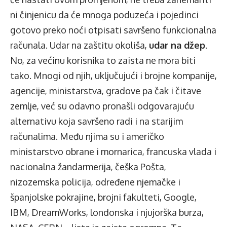
ni činjenicu da će mnoga poduzeća i pojedinci
gotovo preko noći otpisati savršeno funkcionalna
računala. Udar na zaštitu okoliša,
udar na džep
.
No, za većinu korisnika to zaista ne mora biti
tako. Mnogi od njih, uključujući i brojne kompanije,
agencije, ministarstva, gradove pa čak i čitave
zemlje, već su odavno pronašli odgovarajuću
alternativu koja savršeno radi i na starijim
računalima. Među njima su i američko
ministarstvo obrane i mornarica, francuska vlada i
nacionalna žandarmerija, češka Pošta,
nizozemska policija, određene njemačke i
španjolske pokrajine, brojni fakulteti, Google,
IBM, DreamWorks, londonska i njujorška burza,