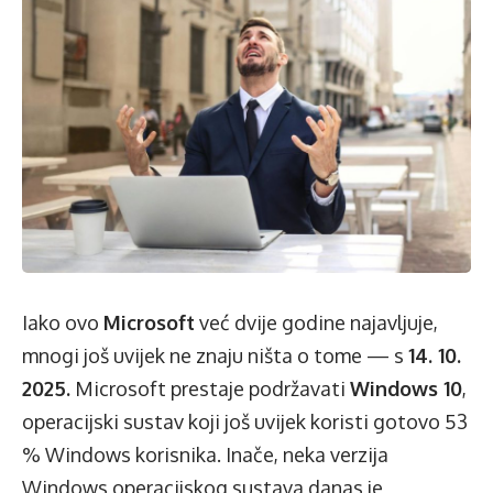
Iako ovo
Microsoft
već dvije godine najavljuje,
mnogi još uvijek ne znaju ništa o tome — s
14. 10.
2025.
Microsoft prestaje podržavati
Windows 10
,
operacijski sustav koji još uvijek koristi gotovo 53
% Windows korisnika. Inače, neka verzija
Windows operacijskog sustava danas je