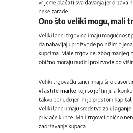
vrijeme plaćati sva davanja jer država 
neke zarade.
Ono što veliki mogu, mali 
Veliki lanci trgovina imaju mogućnost
da nabavljaju proizvode po nižim cijena
kupcima. Male trgovine, zbog manjeg o
obično moraju nuditi proizvode po višim
Veliki trgovački lanci imaju širok asort
vlastite marke
koji su jeftiniji, a kon
takvu ponudu jer im je prostor i kapital
Veliki lanci imaju sredstva za
ulaganje
privlače kupce. Mali trgovci obično nem
zadržavanje kupaca.