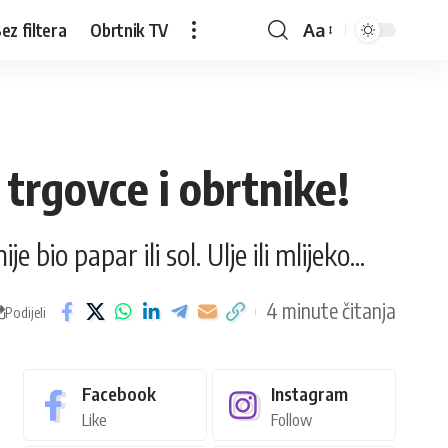
ez filtera
Obrtnik TV
Aa
trgovce i obrtnike!
bio papar ili sol. Ulje ili mlijeko...
4 minute čitanja
Podijeli
Facebook
Instagram
Like
Follow