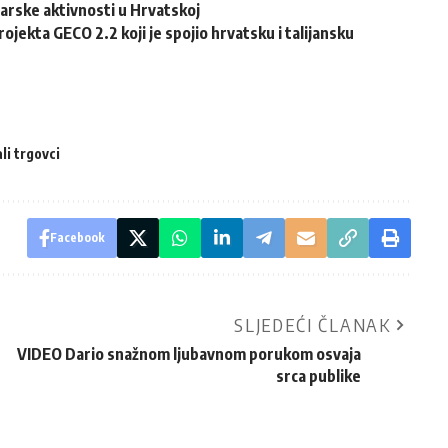
arske aktivnosti u Hrvatskoj
ojekta GECO 2.2 koji je spojio hrvatsku i talijansku
li trgovci
Facebook
SLJEDEĆI ČLANAK
VIDEO Dario snažnom ljubavnom porukom osvaja
srca publike