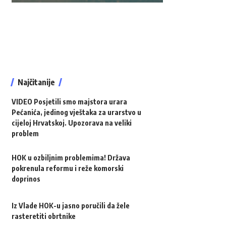
Najčitanije
VIDEO Posjetili smo majstora urara
Pećanića, jedinog vještaka za urarstvo u
cijeloj Hrvatskoj. Upozorava na veliki
problem
HOK u ozbiljnim problemima! Država
pokrenula reformu i reže komorski
doprinos
Iz Vlade HOK-u jasno poručili da žele
rasteretiti obrtnike