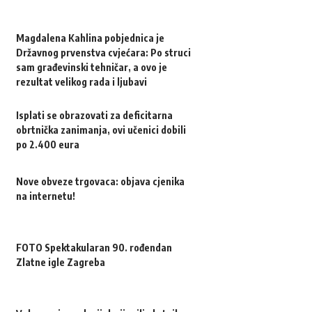
Magdalena Kahlina pobjednica je
Državnog prvenstva cvjećara: Po struci
sam građevinski tehničar, a ovo je
rezultat velikog rada i ljubavi
Isplati se obrazovati za deficitarna
obrtnička zanimanja, ovi učenici dobili
po 2.400 eura
Nove obveze trgovaca: objava cjenika
na internetu!
FOTO Spektakularan 90. rođendan
Zlatne igle Zagreba