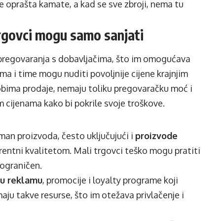
ne oprašta kamate, a kad se sve zbroji, nema tu
trgovci mogu samo sanjati
 pregovaranja s dobavljačima, što im omogućava
ma i time mogu nuditi povoljnije cijene krajnjim
bima prodaje, nemaju toliku pregovaračku moć i
 cijenama kako bi pokrile svoje troškove.
iman proizvoda, često uključujući i
proizvode
kurentni kvalitetom. Mali trgovci teško mogu pratiti
 ograničen.
 u reklamu
, promocije i loyalty programe koji
aju takve resurse, što im otežava privlačenje i