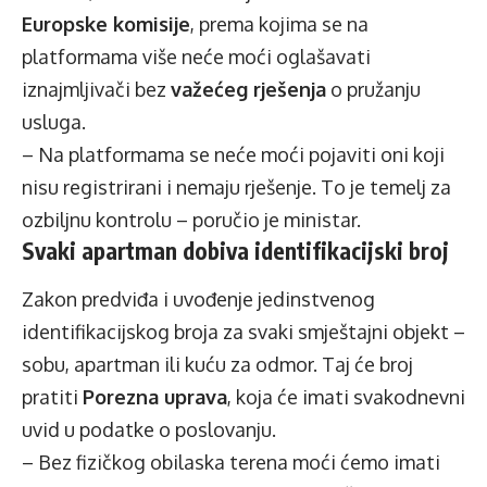
Europske komisije
, prema kojima se na
platformama više neće moći oglašavati
iznajmljivači bez
važećeg rješenja
o pružanju
usluga.
– Na platformama se neće moći pojaviti oni koji
nisu registrirani i nemaju rješenje. To je temelj za
ozbiljnu kontrolu – poručio je ministar.
Svaki apartman dobiva identifikacijski broj
Zakon predviđa i uvođenje jedinstvenog
identifikacijskog broja za svaki smještajni objekt –
sobu, apartman ili kuću za odmor. Taj će broj
pratiti
Porezna uprava
, koja će imati svakodnevni
uvid u podatke o poslovanju.
– Bez fizičkog obilaska terena moći ćemo imati