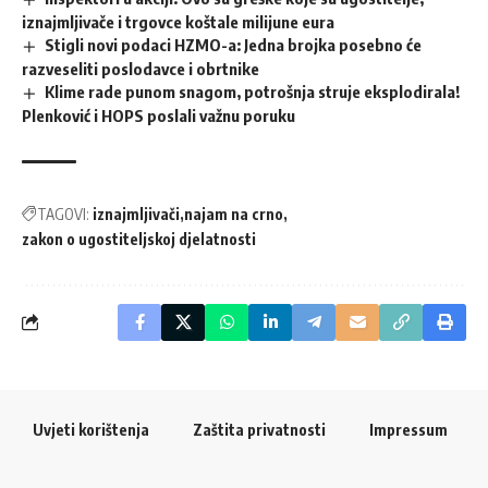
iznajmljivače i trgovce koštale milijune eura
Stigli novi podaci HZMO-a: Jedna brojka posebno će
razveseliti poslodavce i obrtnike
Klime rade punom snagom, potrošnja struje eksplodirala!
Plenković i HOPS poslali važnu poruku
TAGOVI:
iznajmljivači
najam na crno
zakon o ugostiteljskoj djelatnosti
Uvjeti korištenja
Zaštita privatnosti
Impressum