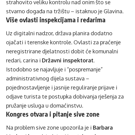
strahovito veliku kontrolu nad onim što se
stvarno događa na tržištu – istaknuo je Glavina.
Više ovlasti inspekcijama i redarima
Uz digitalni nadzor, država planira dodatno
ojačati i terenske kontrole. Ovlasti za praćenje
neregistrirane djelatnosti dobit će komunalni
redari, carina i
Državni inspektorat
.
Istodobno se najavljuje i “pospremanje”
administrativnog dijela sustava –
pojednostavljenje i jasnije reguliranje prijave i
odjave turista te postupka dobivanja rješenja za
pružanje usluga u domaćinstvu.
Kongres otvara i pitanje sive zone
Na problem sive zone upozorila je i
Barbara