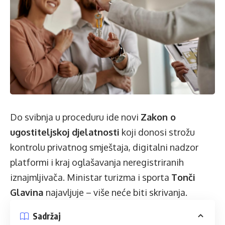
Do svibnja u proceduru ide novi
Zakon o
ugostiteljskoj djelatnosti
koji donosi strožu
kontrolu privatnog smještaja, digitalni nadzor
platformi i kraj oglašavanja neregistriranih
iznajmljivača. Ministar turizma i sporta
Tonči
Glavina
najavljuje – više neće biti skrivanja.
Sadržaj