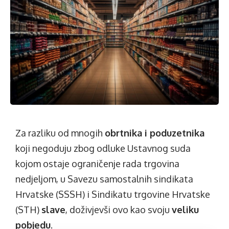
Za razliku od mnogih
obrtnika i poduzetnika
koji negoduju zbog
odluke Ustavnog suda
kojom ostaje ograničenje rada trgovina
nedjeljom, u Savezu samostalnih sindikata
Hrvatske (SSSH) i Sindikatu trgovine Hrvatske
(STH)
slave
, doživjevši ovo kao svoju
veliku
pobjedu
.