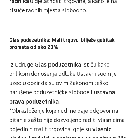
radnika
u djelatnosti trgovine, a kako je na
tisuće radnih mjesta slobodno.
Glas poduzetnika: Mali trgovci bilježe gubitak
prometa od oko 20%
Iz Udruge
Glas poduzetnika
ističu kako
prilikom donošenja odluke Ustavni sud nije
uzeo u obzir da su ovim Zakonom teško
narušene poduzetničke slobode i
ustavna
prava poduzetnika
.
“Obrazloženje koje nudi ne daje odgovor na
pitanje zašto nije dozvoljeno raditi vlasnicima
pojedinih malih trgovina, gdje su
vlasnici