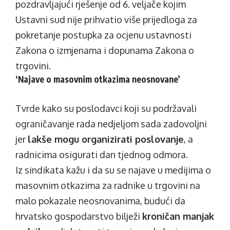
pozdravljajući rješenje od 6. veljače kojim
Ustavni sud nije prihvatio više prijedloga za
pokretanje postupka za ocjenu ustavnosti
Zakona o izmjenama i dopunama Zakona o
trgovini.
‘Najave o masovnim otkazima neosnovane’
Tvrde kako su poslodavci koji su podržavali
ograničavanje rada nedjeljom sada zadovoljni
jer
lakše mogu organizirati poslovanje
, a
radnicima osigurati dan tjednog odmora.
Iz sindikata kažu i da su se najave u medijima o
masovnim otkazima za radnike u trgovini na
malo pokazale neosnovanima, budući da
hrvatsko gospodarstvo bilježi
kroničan manjak