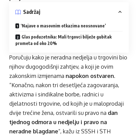
Sadržaj
‘Najave o masovnim otkazima neosnovane’
Glas poduzetnika: Mali trgovci bilježe gubitak
prometa od oko 20%
Poručuju kako je neradna nedjelja u trgovini bio
njihov dugogodišnji zahtjev, a koji je ovim
zakonskim izmjenama
napokon ostvaren
.
“Konačno, nakon tri desetljeća zagovaranja,
aktivizma i sindikalne borbe, radnici u
djelatnosti trgovine, od kojih je u maloprodaji
dvije trećine žena, ostvarili su pravo na
dan
tjednog odmora u nedjelju i pravo na
neradne blagdane
“, kažu iz SSSH i STH