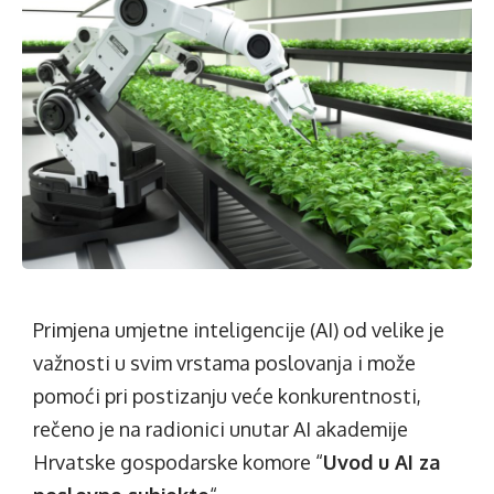
Primjena umjetne inteligencije (AI) od velike je
važnosti u svim vrstama poslovanja i može
pomoći pri postizanju veće konkurentnosti,
rečeno je na radionici unutar AI akademije
Hrvatske gospodarske komore “
Uvod u AI za