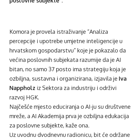
poslovne subjekte
“.
Komora je provela istraživanje “Analiza
percepcije i upotrebe umjetne inteligencije u
hrvatskom gospodarstvu” koje je pokazalo da
većina poslovnih subjekata razumije da je AI
bitan, no samo 37 posto ima strategiju koja je
ozbiljna, sustavna i organizirana, izjavila je
Iva
Nappholz
iz Sektora za industriju i održivi
razvoj HGK.
Najčešće mjesto educiranja o AI-ju su društvene
mreže, a AI Akademija prva je ozbiljna edukacija
za poslovne subjekte, kaže ona.
Uz uvodnu dvodnevnu radionicu, bit će održane