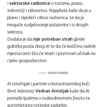
i
sektorske radionice
u turizmu, pravu,
industriji i zdravstvu. Nappholz kaže da je u
planu i sljedeći ciklus radionica, te da je
moguće sudjelovanje polaznika i iz drugih
sektora.
Dodala je da
nije potreban strah
glede
gubitka posla zbog AI te da će količina radnih
mjesta rasti što će imati i pozitivan učinak na
cijelo gospodarstvo.
Vedran Antoljak
AI stručnjak i partner u konzultantskoj kući
Best Advisory
Vedran Antoljak
kaže da AI
pomaže ljudima u svakodnevnom životu te
automatizira rutinske zadatke.