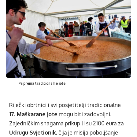
Priprema tradicionalne jote
Riječki obrtnici i svi posjetitelji tradicionalne
17. Maškarane jote
mogu biti zadovoljni.
Zajedničkim snagama prikupili su 2100 eura za
Udrugu Svjetionik
, čija je misija poboljšanje