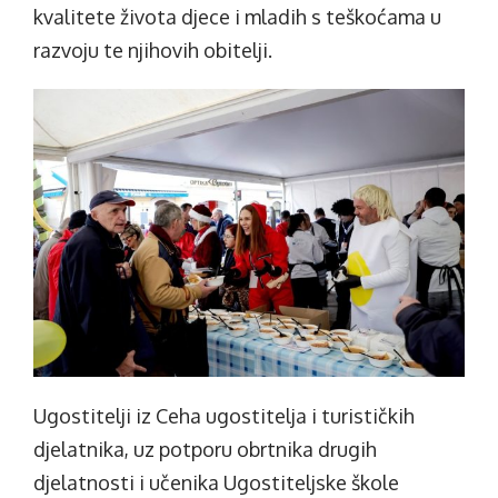
kvalitete života djece i mladih s teškoćama u
razvoju te njihovih obitelji.
Ugostitelji iz Ceha ugostitelja i turističkih
djelatnika, uz potporu obrtnika drugih
djelatnosti i učenika Ugostiteljske škole