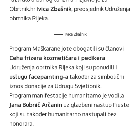
Obrtnik.hr
Ivica Zbašnik
, predsjednik Udruženja
obrtnika Rijeka.
Ivica Zbašnik
Program Maškarane jote obogatili su članovi
Ceha frizera kozmetičara i pedikera
Udruženja obrtnika Rijeka koji su ponudili i
uslugu facepainting-a
također za simbolični
iznos donacije za Udrugu Svjetionik.
Program manifestacije humanitarno je vodila
Jana Bubnič Arčanin
uz glazbeni nastup Fieste
koji su također humanitarno nastupali bez
honorara.