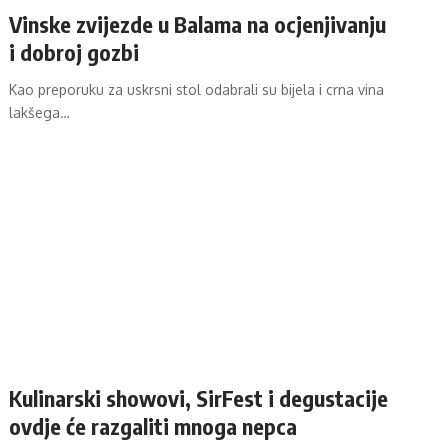
Vinske zvijezde u Balama na ocjenjivanju
i dobroj gozbi
Kao preporuku za uskrsni stol odabrali su bijela i crna vina
lakšega…
Kulinarski showovi, SirFest i degustacije
ovdje će razgaliti mnoga nepca