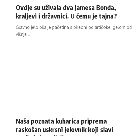
Ovdje su uživala dva Jamesa Bonda,
kraljevi i državnici. U čemu je tajna?
Glavno jelo bila je pačetina s pireom od artičoke, gelom od
višnje,…
Naša poznata kuharica priprema
raskošan uskrsni jelovnik koji slavi