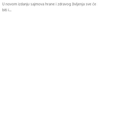
U novom izdanju sajmova hrane i zdravog življenja sve će
biti i…