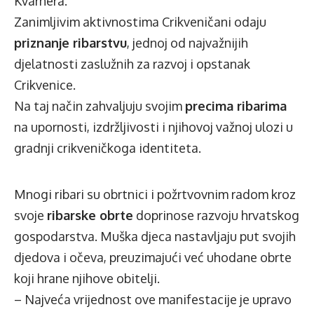
Kvarnera.
Zanimljivim aktivnostima Crikveničani odaju
priznanje ribarstvu
, jednoj od najvažnijih
djelatnosti zaslužnih za razvoj i opstanak
Crikvenice.
Na taj način zahvaljuju svojim
precima ribarima
na upornosti, izdržljivosti i njihovoj važnoj ulozi u
gradnji crikveničkoga identiteta.
Mnogi ribari su obrtnici i požrtvovnim radom kroz
svoje
ribarske obrte
doprinose razvoju hrvatskog
gospodarstva. Muška djeca nastavljaju put svojih
djedova i očeva, preuzimajući već uhodane obrte
koji hrane njihove obitelji.
– Najveća vrijednost ove manifestacije je upravo