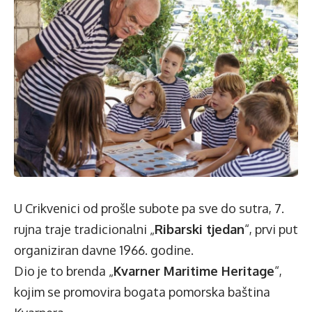
U Crikvenici od prošle subote pa sve do sutra, 7.
rujna traje tradicionalni „
Ribarski tjedan
“, prvi put
organiziran davne 1966. godine.
Dio je to brenda „
Kvarner Maritime Heritage
“,
kojim se promovira bogata pomorska baština