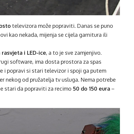
osto
televizora može popraviti. Danas se puno
i kao nekada, mijenja se cijela garnitura ili
rasvjeta i LED-ice
, a to je sve zamjenjivo.
rugi software, ima dosta prostora za spas
i popravi si stari televizor i spoji ga putem
ver nekog od pružatelja tv usluga. Nema potrebe
se stari da popraviti za recimo
50 do 150 eura
–