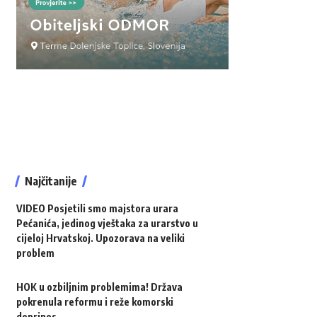
Najčitanije
VIDEO Posjetili smo majstora urara
Pećanića, jedinog vještaka za urarstvo u
cijeloj Hrvatskoj. Upozorava na veliki
problem
HOK u ozbiljnim problemima! Država
pokrenula reformu i reže komorski
doprinos