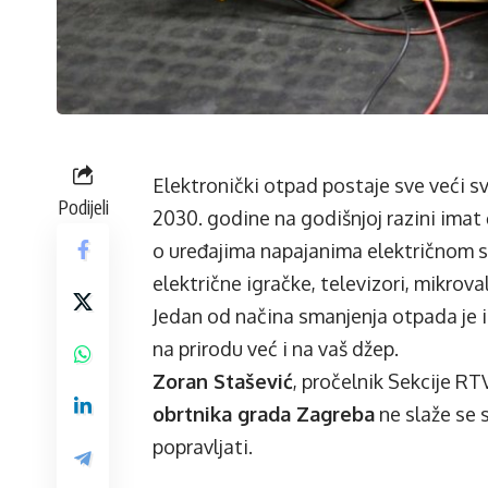
Elektronički otpad postaje sve veći 
Podijeli
2030. godine na godišnjoj razini ima
o uređajima napajanima električnom st
električne igračke, televizori, mikrova
Jedan od načina smanjenja otpada je 
na prirodu već i na vaš džep.
Zoran Stašević
, pročelnik Sekcije RT
obrtnika grada Zagreba
ne slaže se 
popravljati.