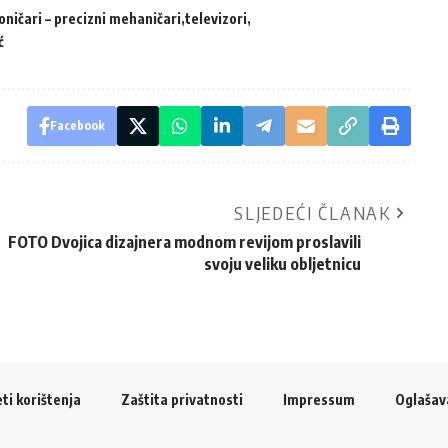
oničari – precizni mehaničari
televizori
ć
Facebook
SLJEDEĆI ČLANAK
FOTO Dvojica dizajnera modnom revijom proslavili
svoju veliku obljetnicu
ti korištenja
Zaštita privatnosti
Impressum
Oglašav