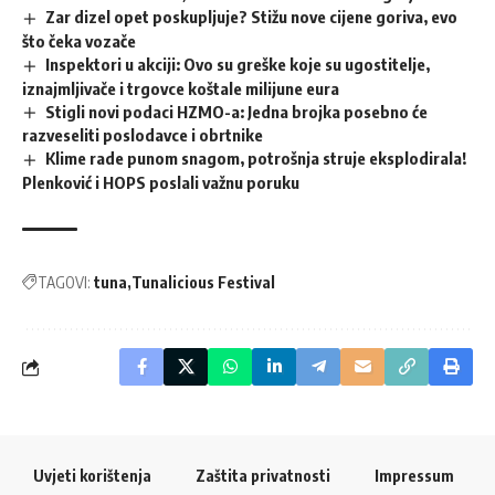
Zar dizel opet poskupljuje? Stižu nove cijene goriva, evo
što čeka vozače
Inspektori u akciji: Ovo su greške koje su ugostitelje,
iznajmljivače i trgovce koštale milijune eura
Stigli novi podaci HZMO-a: Jedna brojka posebno će
razveseliti poslodavce i obrtnike
Klime rade punom snagom, potrošnja struje eksplodirala!
Plenković i HOPS poslali važnu poruku
TAGOVI:
tuna
Tunalicious Festival
Uvjeti korištenja
Zaštita privatnosti
Impressum