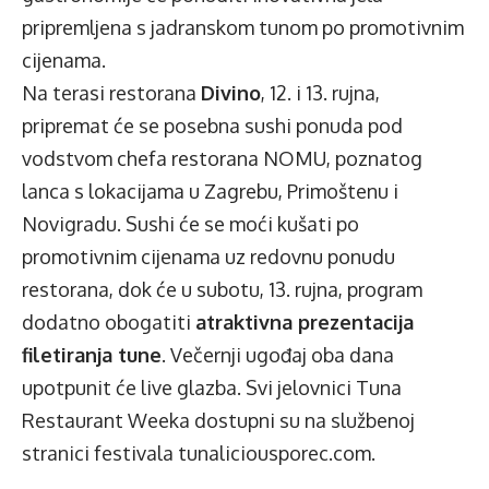
pripremljena s jadranskom tunom po promotivnim
cijenama.
Na terasi restorana
Divino
, 12. i 13. rujna,
pripremat će se posebna sushi ponuda pod
vodstvom chefa restorana NOMU, poznatog
lanca s lokacijama u Zagrebu, Primoštenu i
Novigradu. Sushi će se moći kušati po
promotivnim cijenama uz redovnu ponudu
restorana, dok će u subotu, 13. rujna, program
dodatno obogatiti
atraktivna prezentacija
filetiranja tune
. Večernji ugođaj oba dana
upotpunit će live glazba. Svi jelovnici Tuna
Restaurant Weeka dostupni su na službenoj
stranici festivala
tunaliciousporec.com
.