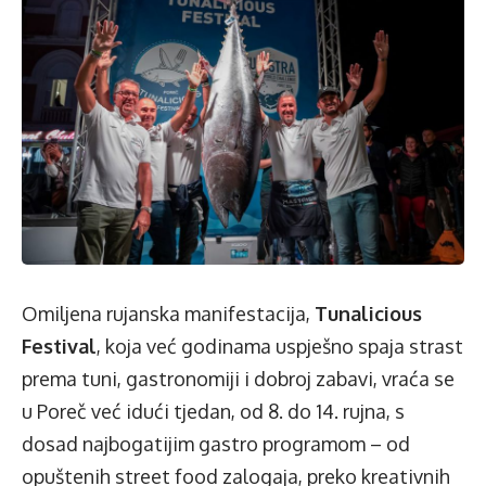
Omiljena rujanska manifestacija,
Tunalicious
Festival
, koja već godinama uspješno spaja strast
prema tuni, gastronomiji i dobroj zabavi, vraća se
u Poreč već idući tjedan, od 8. do 14. rujna, s
dosad najbogatijim gastro programom – od
opuštenih street food zalogaja, preko kreativnih