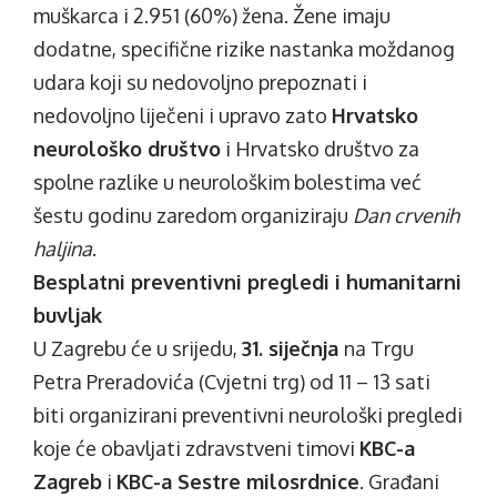
muškarca i 2.951 (60%) žena. Žene imaju
dodatne, specifične rizike nastanka moždanog
udara koji su nedovoljno prepoznati i
nedovoljno liječeni i upravo zato
Hrvatsko
neurološko društvo
i Hrvatsko društvo za
spolne razlike u neurološkim bolestima već
šestu godinu zaredom organiziraju
Dan crvenih
haljina
.
Besplatni preventivni pregledi i humanitarni
buvljak
U Zagrebu će u srijedu,
31. siječnja
na Trgu
Petra Preradovića (Cvjetni trg) od 11 – 13 sati
biti organizirani preventivni neurološki pregledi
koje će obavljati zdravstveni timovi
KBC-a
Zagreb
i
KBC-a Sestre milosrdnice
. Građani