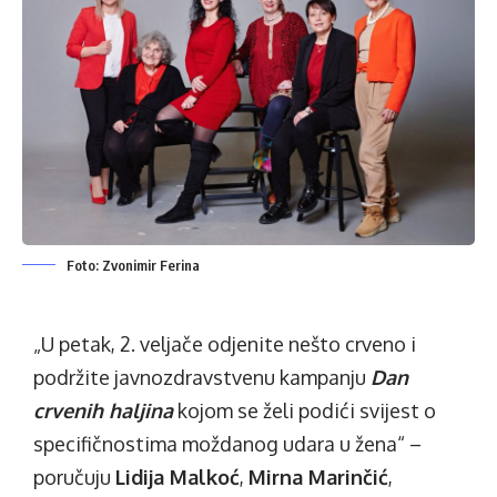
Foto: Zvonimir Ferina
„U petak, 2. veljače odjenite nešto crveno i
podržite javnozdravstvenu kampanju
Dan
crvenih haljina
kojom se želi podići svijest o
specifičnostima moždanog udara u žena“ –
poručuju
Lidija Malkoć
,
Mirna Marinčić
,