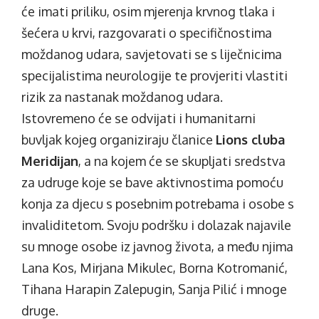
će imati priliku, osim mjerenja krvnog tlaka i
šećera u krvi, razgovarati o specifičnostima
moždanog udara, savjetovati se s liječnicima
specijalistima neurologije te provjeriti vlastiti
rizik za nastanak moždanog udara.
Istovremeno će se odvijati i humanitarni
buvljak kojeg organiziraju članice
Lions cluba
Meridijan
, a na kojem će se skupljati sredstva
za udruge koje se bave aktivnostima pomoću
konja za djecu s posebnim potrebama i osobe s
invaliditetom. Svoju podršku i dolazak najavile
su mnoge osobe iz javnog života, a među njima
Lana Kos, Mirjana Mikulec, Borna Kotromanić,
Tihana Harapin Zalepugin, Sanja Pilić i mnoge
druge.