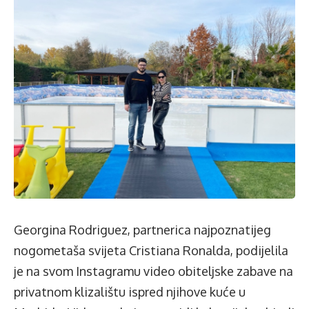
Georgina Rodriguez, partnerica najpoznatijeg
nogometaša svijeta Cristiana Ronalda, podijelila
je na svom Instagramu
video obiteljske zabave
na
privatnom klizalištu ispred njihove kuće u