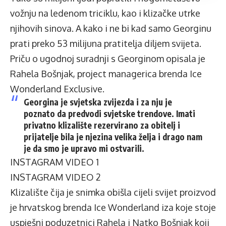
vožnju na ledenom triciklu, kao i klizačke utrke
njihovih sinova. A kako i ne bi kad samo Georginu
prati preko 53 milijuna pratitelja diljem svijeta.
Priču o ugodnoj suradnji s Georginom opisala je
Rahela Bošnjak, project managerica brenda Ice
Wonderland Exclusive.
Georgina je svjetska zvijezda i za nju je
poznato da predvodi svjetske trendove. Imati
privatno klizalište rezervirano za obitelj i
prijatelje bila je njezina velika želja i drago nam
je da smo je upravo mi ostvarili.
INSTAGRAM VIDEO 1
INSTAGRAM VIDEO 2
Klizalište čija je snimka obišla cijeli svijet proizvod
je hrvatskog brenda Ice Wonderland iza koje stoje
uspješni poduzetnici Rahela i Natko Bošnjak koji