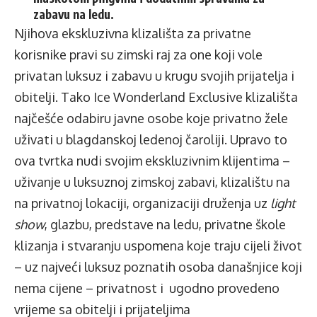
zabavu na ledu.
Njihova ekskluzivna klizališta za privatne
korisnike pravi su zimski raj za one koji vole
privatan luksuz i zabavu u krugu svojih prijatelja i
obitelji. Tako Ice Wonderland Exclusive klizališta
najčešće odabiru javne osobe koje privatno žele
uživati u blagdanskoj ledenoj čaroliji. Upravo to
ova tvrtka nudi svojim ekskluzivnim klijentima –
uživanje u luksuznoj zimskoj zabavi, klizalištu na
na privatnoj lokaciji, organizaciji druženja uz
light
show
, glazbu, predstave na ledu, privatne škole
klizanja i stvaranju uspomena koje traju cijeli život
– uz najveći luksuz poznatih osoba današnjice koji
nema cijene – privatnost i ugodno provedeno
vrijeme sa obitelji i prijateljima