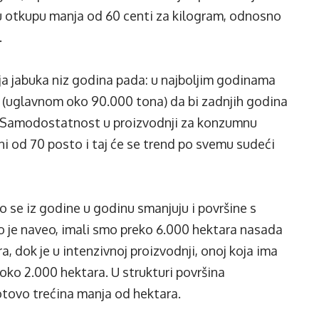
 u otkupu manja od 60 centi za kilogram, odnosno
.
a jabuka niz godina pada: u najboljim godinama
na (uglavnom oko 90.000 tona) da bi zadnjih godina
a. Samodostatnost u proizvodnji za konzumnu
ini od 70 posto i taj će se trend po svemu sudeći
 se iz godine u godinu smanjuju i površine s
ko je naveo, imali smo preko 6.000 hektara nasada
, dok je u intenzivnoj proizvodnji, onoj koja ima
oko 2.000 hektara. U strukturi površina
gotovo trećina manja od hektara.