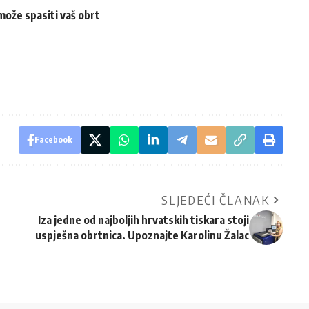
može spasiti vaš obrt
Facebook
SLJEDEĆI ČLANAK
Iza jedne od najboljih hrvatskih tiskara stoji
uspješna obrtnica. Upoznajte Karolinu Žalac