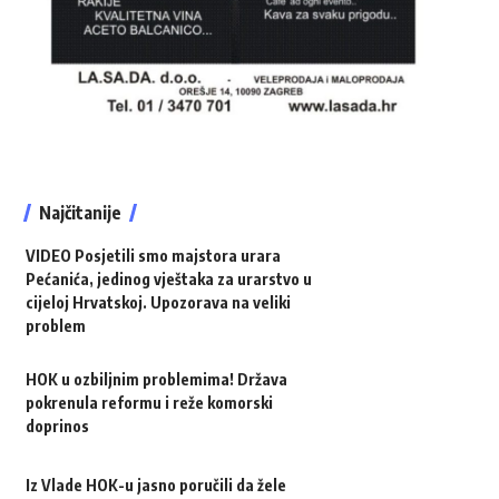
Najčitanije
VIDEO Posjetili smo majstora urara
Pećanića, jedinog vještaka za urarstvo u
cijeloj Hrvatskoj. Upozorava na veliki
problem
HOK u ozbiljnim problemima! Država
pokrenula reformu i reže komorski
doprinos
Iz Vlade HOK-u jasno poručili da žele