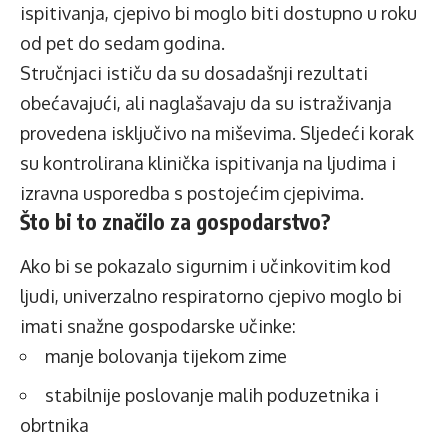
ispitivanja, cjepivo bi moglo biti dostupno u roku
od pet do sedam godina.
Stručnjaci ističu da su dosadašnji rezultati
obećavajući, ali naglašavaju da su istraživanja
provedena isključivo na miševima. Sljedeći korak
su kontrolirana klinička ispitivanja na ljudima i
izravna usporedba s postojećim cjepivima.
Što bi to značilo za gospodarstvo?
Ako bi se pokazalo sigurnim i učinkovitim kod
ljudi, univerzalno respiratorno cjepivo moglo bi
imati snažne gospodarske učinke:
manje bolovanja tijekom zime
stabilnije poslovanje malih poduzetnika i
obrtnika