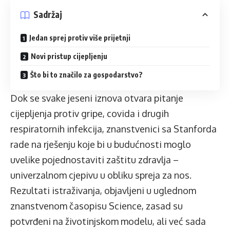
Sadržaj
Jedan sprej protiv više prijetnji
Novi pristup cijepljenju
Što bi to značilo za gospodarstvo?
Dok se svake jeseni iznova otvara pitanje
cijepljenja protiv gripe, covida i drugih
respiratornih infekcija, znanstvenici sa Stanforda
rade na rješenju koje bi u budućnosti moglo
uvelike pojednostaviti zaštitu zdravlja –
univerzalnom cjepivu u obliku spreja za nos.
Rezultati istraživanja, objavljeni u uglednom
znanstvenom časopisu Science, zasad su
potvrđeni na životinjskom modelu, ali već sada