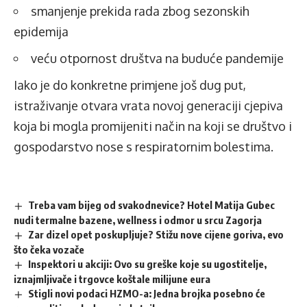
smanjenje prekida rada zbog sezonskih
epidemija
veću otpornost društva na buduće pandemije
Iako je do konkretne primjene još dug put,
istraživanje otvara vrata novoj generaciji cjepiva
koja bi mogla promijeniti način na koji se društvo i
gospodarstvo nose s respiratornim bolestima.
Treba vam bijeg od svakodnevice? Hotel Matija Gubec
nudi termalne bazene, wellness i odmor u srcu Zagorja
Zar dizel opet poskupljuje? Stižu nove cijene goriva, evo
što čeka vozače
Inspektori u akciji: Ovo su greške koje su ugostitelje,
iznajmljivače i trgovce koštale milijune eura
Stigli novi podaci HZMO-a: Jedna brojka posebno će