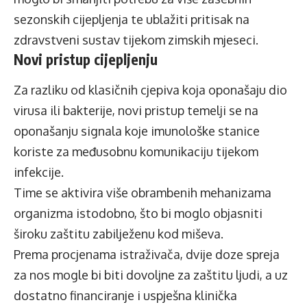
sezonskih cijepljenja te ublažiti pritisak na
zdravstveni sustav tijekom zimskih mjeseci.
Novi pristup cijepljenju
Za razliku od klasičnih cjepiva koja oponašaju dio
virusa ili bakterije, novi pristup temelji se na
oponašanju signala koje imunološke stanice
koriste za međusobnu komunikaciju tijekom
infekcije.
Time se aktivira više obrambenih mehanizama
organizma istodobno, što bi moglo objasniti
široku zaštitu zabilježenu kod miševa.
Prema procjenama istraživača, dvije doze spreja
za nos mogle bi biti dovoljne za zaštitu ljudi, a uz
dostatno financiranje i uspješna klinička