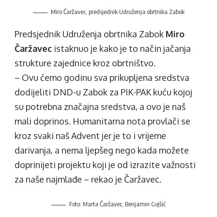
Miro Čaržavec, predsjednik Udruženja obrtnika Zabok
Predsjednik Udruženja obrtnika Zabok
Miro
Čaržavec
istaknuo je kako je to način jačanja
strukture zajednice kroz obrtništvo.
– Ovu ćemo godinu sva prikupljena sredstva
dodijeliti DND-u Zabok za PIK-PAK kuću kojoj
su potrebna značajna sredstva, a ovo je naš
mali doprinos. Humanitarna nota provlači se
kroz svaki naš Advent jer je to i vrijeme
darivanja, a nema ljepšeg nego kada možete
doprinijeti projektu koji je od izrazite važnosti
za naše najmlađe – rekao je Čaržavec.
Foto: Marta Čaržavec, Benjamin Gojšić