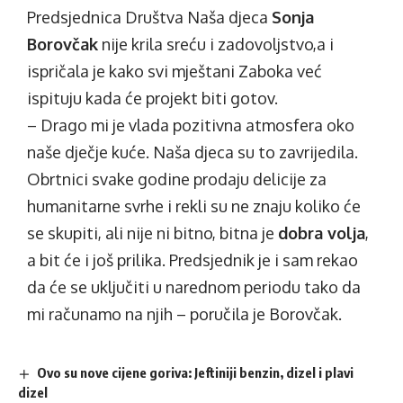
Predsjednica Društva Naša djeca
Sonja
Borovčak
nije krila sreću i zadovoljstvo,a i
ispričala je kako svi mještani Zaboka već
ispituju kada će projekt biti gotov.
– Drago mi je vlada pozitivna atmosfera oko
naše dječje kuće. Naša djeca su to zavrijedila.
Obrtnici svake godine prodaju delicije za
humanitarne svrhe i rekli su ne znaju koliko će
se skupiti, ali nije ni bitno, bitna je
dobra volja
,
a bit će i još prilika. Predsjednik je i sam rekao
da će se uključiti u narednom periodu tako da
mi računamo na njih – poručila je Borovčak.
Ovo su nove cijene goriva: Jeftiniji benzin, dizel i plavi
dizel