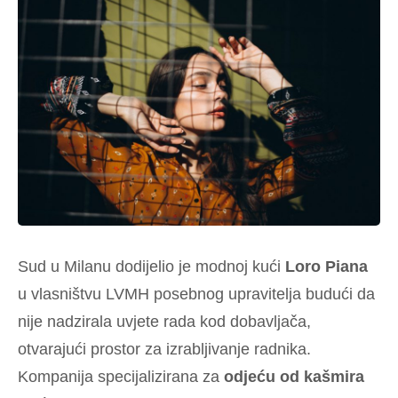
Sud u Milanu dodijelio je modnoj kući
Loro Piana
u vlasništvu LVMH posebnog upravitelja budući da
nije nadzirala uvjete rada kod dobavljača,
otvarajući prostor za izrabljivanje radnika.
Kompanija specijalizirana za
odjeću od kašmira