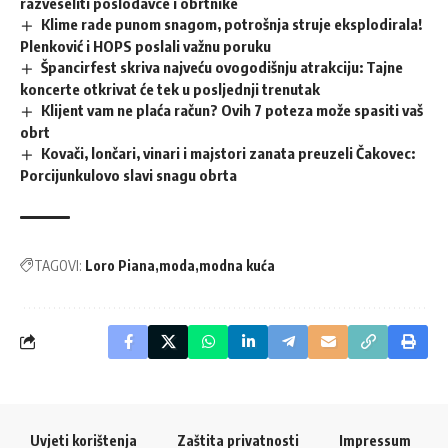
razveseliti poslodavce i obrtnike
Klime rade punom snagom, potrošnja struje eksplodirala!
Plenković i HOPS poslali važnu poruku
Špancirfest skriva najveću ovogodišnju atrakciju: Tajne
koncerte otkrivat će tek u posljednji trenutak
Klijent vam ne plaća račun? Ovih 7 poteza može spasiti vaš
obrt
Kovači, lončari, vinari i majstori zanata preuzeli Čakovec:
Porcijunkulovo slavi snagu obrta
TAGOVI:
Loro Piana
moda
modna kuća
Uvjeti korištenja
Zaštita privatnosti
Impressum