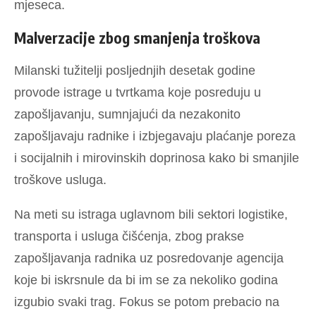
mjeseca.
Malverzacije zbog smanjenja troškova
Milanski tužitelji posljednjih desetak godine
provode istrage u tvrtkama koje posreduju u
zapošljavanju, sumnjajući da nezakonito
zapošljavaju radnike i izbjegavaju plaćanje poreza
i socijalnih i mirovinskih doprinosa kako bi smanjile
troškove usluga.
Na meti su istraga uglavnom bili sektori logistike,
transporta i usluga čišćenja, zbog prakse
zapošljavanja radnika uz posredovanje agencija
koje bi iskrsnule da bi im se za nekoliko godina
izgubio svaki trag.
Fokus se potom prebacio na