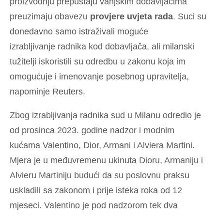
proizvodnju prepuštaju vanjskim dobavljačima
preuzimaju obavezu
provjere uvjeta rada
. Suci su
donedavno samo istraživali moguće
izrabljivanje radnika kod dobavljača, ali milanski
tužitelji iskoristili su odredbu u zakonu koja im
omogućuje i imenovanje posebnog upravitelja,
napominje Reuters.
Zbog izrabljivanja radnika sud u Milanu odredio je
od prosinca 2023. godine nadzor i modnim
kućama Valentino, Dior, Armani i Alviera Martini.
Mjera je u međuvremenu ukinuta Dioru, Armaniju i
Alvieru Martiniju budući da su poslovnu praksu
uskladili sa zakonom i prije isteka roka od 12
mjeseci. Valentino je pod nadzorom tek dva