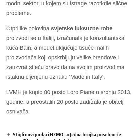
modni sektor, u kojem su istrage razotkrile slične
probleme.
Otprilike polovina
svjetske luksuzne robe
proizvodi se u Italiji, izračunala je konzultantska
kuća Bain, a model uključuje tisuće malih
proizvođača koji opskrbljuju velike brendove i
zauzvrat stječu pravo da na svojim proizvodima
istaknu cijenjenu oznaku ‘Made in Italy’.
LVMH je kupio 80 posto Loro Piane u srpnju 2013.
godine, a preostalih 20 posto zadržala je obitelj
osnivača.
Stigli novi podaci HZMO-a: Jedna brojka posebno će