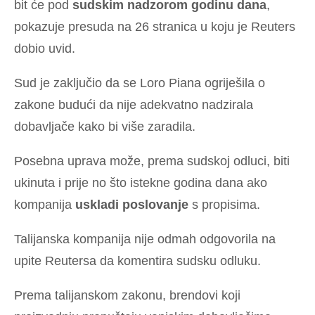
bit će pod
sudskim nadzorom godinu dana
,
pokazuje presuda na 26 stranica u koju je Reuters
dobio uvid.
Sud je zaključio da se Loro Piana ogriješila o
zakone budući da nije adekvatno nadzirala
dobavljače kako bi više zaradila.
Posebna uprava može, prema sudskoj odluci, biti
ukinuta i prije no što istekne godina dana ako
kompanija
uskladi poslovanje
s propisima.
Talijanska kompanija nije odmah odgovorila na
upite Reutersa da komentira sudsku odluku.
Prema talijanskom zakonu, brendovi koji