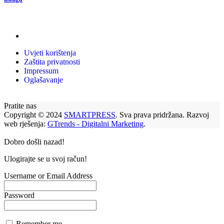
Uvjeti korištenja
Zaštita privatnosti
Impressum
Oglašavanje
Pratite nas
Copyright © 2024
SMARTPRESS
. Sva prava pridržana. Razvoj
web rješenja:
GTrends - Digitalni Marketing
.
Dobro došli nazad!
Ulogirajte se u svoj račun!
Username or Email Address
Password
Remember me