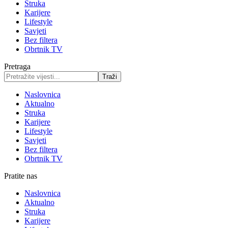
Struka
Karijere
Lifestyle
Savjeti
Bez filtera
Obrtnik TV
Pretraga
Naslovnica
Aktualno
Struka
Karijere
Lifestyle
Savjeti
Bez filtera
Obrtnik TV
Pratite nas
Naslovnica
Aktualno
Struka
Karijere