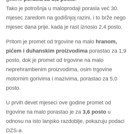
Tako je potrošnja u maloprodaji porasla već 30.
mjesec zaredom na godišnjoj razini, i to brže nego
mjesec dana prije, kada je rast iznosio 2,4 posto.
Pritom je promet od trgovine na malo
hranom,
pićem i duhanskim proizvodima
porastao za 1,9
posto, dok je promet od trgovine na malo
neprehrambenim proizvodima, osim trgovine
motornim gorivima i mazivima, porastao za 5,0
posto.
U prvih devet mjeseci ove godine promet od
trgovine na malo porastao je za
3,6 posto
u
odnosu na isto lanjsko razdoblje, pokazuju podaci
DZS-a.