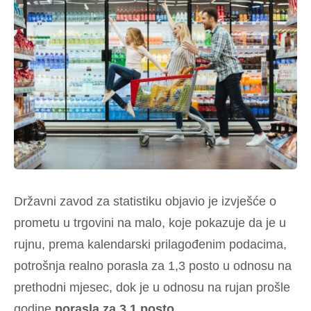
Državni zavod za statistiku objavio je izvješće o
prometu u trgovini na malo, koje pokazuje da je u
rujnu, prema kalendarski prilagođenim podacima,
potrošnja realno porasla za 1,3 posto u odnosu na
prethodni mjesec, dok je u odnosu na rujan prošle
godine
porasla za 3,1 posto
.