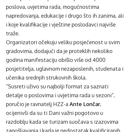
poslova, uvjetima rada, mogućnostima
napredovanja, edukacije i drugo što ih zanima, ali
i koje kvalifikacije i vještine poslodavci najviše
traže.
Organizatori očekuju veliku posjećenost u svim
gradovima, dodajući da je proteklih nekoliko
godina manifestaciju obišlo više od 4000
posjetitelja, uglavnom nezaposlenih, studenata i
učenika srednjih strukovnih škola.
“Susreti uživo su najbolji format za saznati
detalje o poslovima i uvjetima rada u sezoni”,
poručio je ravnatelj HZZ-a
Ante Lončar
,
ocijenivši da su ti Dani važni pogotovo u
razdoblju kada se turizam suočava s izazovima
zapošljavanja i kada je nedostatak kvalificiranih