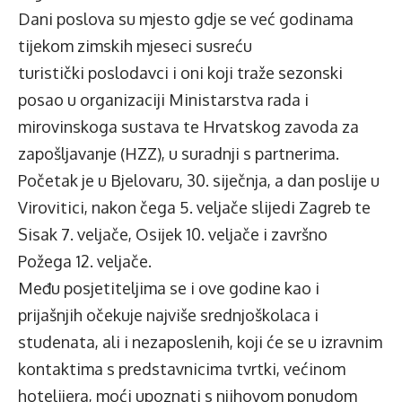
Dani poslova su mjesto gdje se već godinama
tijekom zimskih mjeseci susreću
turistički poslodavci i oni koji traže sezonski
posao u organizaciji Ministarstva rada i
mirovinskoga sustava te Hrvatskog zavoda za
zapošljavanje (HZZ), u suradnji s partnerima.
Početak je u Bjelovaru, 30. siječnja, a dan poslije u
Virovitici, nakon čega 5. veljače slijedi Zagreb te
Sisak 7. veljače, Osijek 10. veljače i završno
Požega 12. veljače.
Među posjetiteljima se i ove godine kao i
prijašnjih očekuje najviše srednjoškolaca i
studenata, ali i nezaposlenih, koji će se u izravnim
kontaktima s predstavnicima tvrtki, većinom
hotelijera, moći upoznati s njihovom ponudom