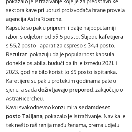
pokazalo je istraživanje koje je za predstavnike
sektora kave pri udruzi proizvođača hrane provela
agencija AstraRicerche.
Kapsule su pak u pripremi i dalje najpopularniji
izbor, s udjelom od 59,5 posto. Slijede
kafetijera
s 55,2 posto i aparat za espreso s 34,4 posto.
Rezultati pokazuju da je popularnost kapsula
donekle oslabila, budući da ih je između 2021. i
2023. godine bilo koristilo 65 posto ispitanka.
Kafetijere su pak u proteklim godinama pale u
sjenu, a sada
doživljavaju preporod
, zaključuju u
AstraRicercheu.
Kavu svakodnevno konzumira
sedamdeset
posto Talijana
, pokazalo je istraživanje. Navika je
tek nešto raširenija među ženama, prema udjelu