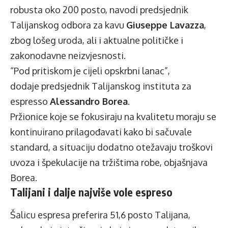
robusta oko 200 posto, navodi predsjednik
Talijanskog odbora za kavu
Giuseppe Lavazza
,
zbog lošeg uroda, ali i aktualne političke i
zakonodavne neizvjesnosti.
“Pod pritiskom je cijeli opskrbni lanac”,
dodaje predsjednik Talijanskog instituta za
espresso
Alessandro Borea
.
Pržionice koje se fokusiraju na kvalitetu moraju se
kontinuirano prilagođavati kako bi sačuvale
standard, a situaciju dodatno otežavaju troškovi
uvoza i špekulacije na tržištima robe, objašnjava
Borea.
Talijani i dalje najviše vole espreso
Šalicu espresa preferira 51,6 posto Talijana,