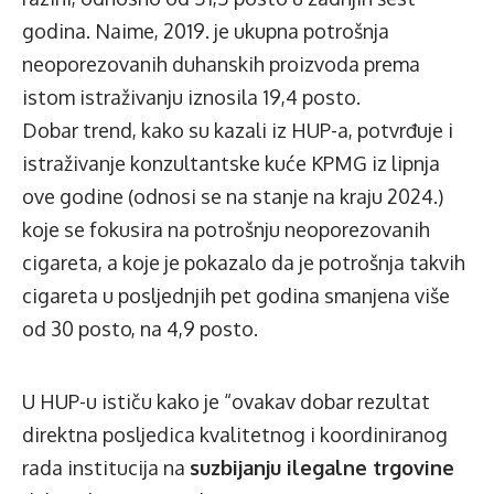
godina. Naime, 2019. je ukupna potrošnja
neoporezovanih duhanskih proizvoda prema
istom istraživanju iznosila 19,4 posto.
Dobar trend, kako su kazali iz HUP-a, potvrđuje i
istraživanje konzultantske kuće KPMG iz lipnja
ove godine (odnosi se na stanje na kraju 2024.)
koje se fokusira na potrošnju neoporezovanih
cigareta, a koje je pokazalo da je potrošnja takvih
cigareta u posljednjih pet godina smanjena više
od 30 posto, na 4,9 posto.
U HUP-u ističu kako je “ovakav dobar rezultat
direktna posljedica kvalitetnog i koordiniranog
rada institucija na
suzbijanju ilegalne trgovine