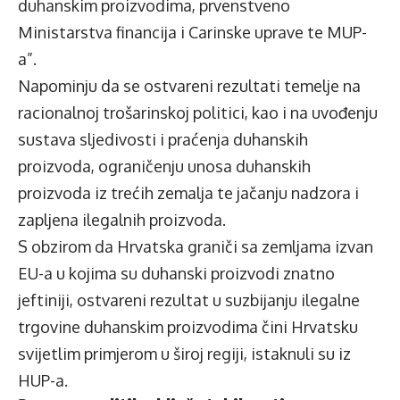
duhanskim proizvodima, prvenstveno
Ministarstva financija i Carinske uprave te MUP-
a”.
Napominju da se ostvareni rezultati temelje na
racionalnoj trošarinskoj politici, kao i na uvođenju
sustava sljedivosti i praćenja duhanskih
proizvoda, ograničenju unosa duhanskih
proizvoda iz trećih zemalja te jačanju nadzora i
zapljena ilegalnih proizvoda.
S obzirom da Hrvatska graniči sa zemljama izvan
EU-a u kojima su duhanski proizvodi znatno
jeftiniji, ostvareni rezultat u suzbijanju ilegalne
trgovine duhanskim proizvodima čini Hrvatsku
svijetlim primjerom u široj regiji, istaknuli su iz
HUP-a.