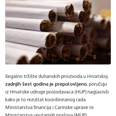
Ilegalno tržište duhanskih proizvoda u Hrvatskoj
zadnjih šest godina je prepolovljeno
, poručuju
iz Hrvatske udruge poslodavaca (HUP) naglasivši
kako je to rezultat koordiniranog rada
Ministarstva financija i Carinske uprave te
Ministarstva unutarnjih poslova (MUP).