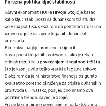
Porezna politika ključ stabilnosti
Glavni ekonomist HUP-a
Hrvoje Stojić
je kazao
kako ključ stabilnosti na duhanskom tržištu drži
porezna politika, s obzirom da politikom trošarina
izravno utječe na cijene legalnih duhanskih
proizvoda.
Bilo kakve naglije promjene u cijeni ili
dostupnosti legalnih proizvoda, kako je rekao,
odmah rezultiraju
povećanjem ilegalnog tržišta
,
što je kasnije vrlo teško vratiti u legalne tokove.
S obzirom da je Ministarstvo financija osiguralo
kvalitetno porezno okruženje za tržište duhanskih
proizvoda u Hrvatskoj posljedično imamo dva
pozitivna trenda, naveo je Stojić.
Prvi je kontinuirano povećanje prihoda državnog