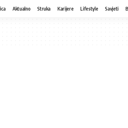
ica
Aktualno
Struka
Karijere
Lifestyle
Savjeti
B