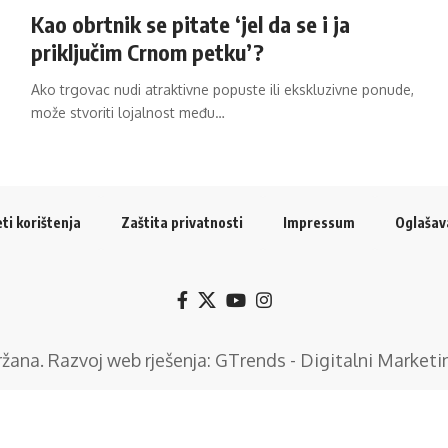
Kao obrtnik se pitate ‘jel da se i ja
priključim Crnom petku’?
Ako trgovac nudi atraktivne popuste ili ekskluzivne ponude,
može stvoriti lojalnost među…
ti korištenja
Zaštita privatnosti
Impressum
Oglašav
držana. Razvoj web rješenja:
GTrends - Digitalni Marketi