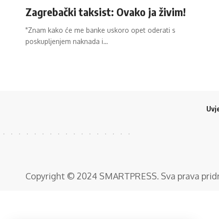
Zagrebački taksist: Ovako ja živim!
"Znam kako će me banke uskoro opet oderati s
poskupljenjem naknada i…
Uvje
Copyright © 2024
SMARTPRESS
. Sva prava pri