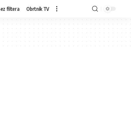
ez filtera
Obrtnik TV