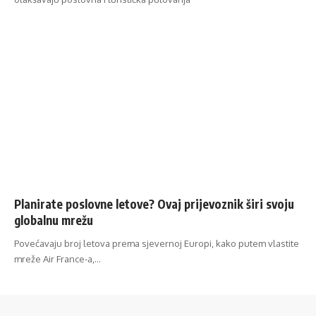
Planirate poslovne letove? Ovaj prijevoznik širi svoju
globalnu mrežu
Povećavaju broj letova prema sjevernoj Europi, kako putem vlastite
mreže Air France-a,…