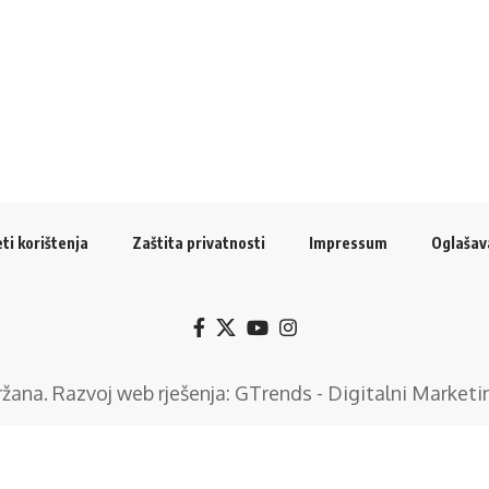
ti korištenja
Zaštita privatnosti
Impressum
Oglašav
držana. Razvoj web rješenja:
GTrends - Digitalni Marketi