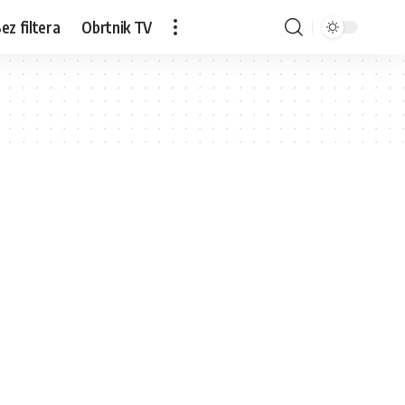
ez filtera
Obrtnik TV