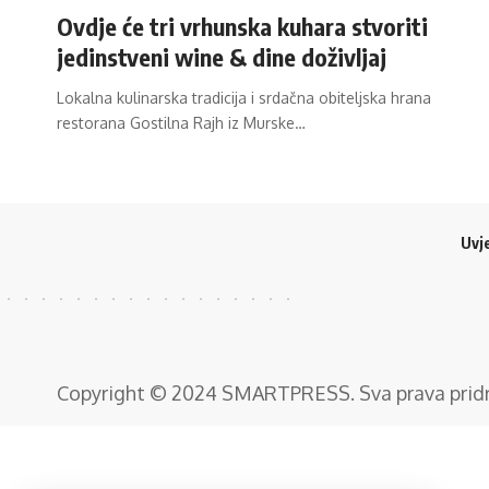
Ovdje će tri vrhunska kuhara stvoriti
jedinstveni wine & dine doživljaj
Lokalna kulinarska tradicija i srdačna obiteljska hrana
restorana Gostilna Rajh iz Murske…
Uvje
Copyright © 2024
SMARTPRESS
. Sva prava pri