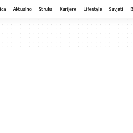
ica
Aktualno
Struka
Karijere
Lifestyle
Savjeti
B