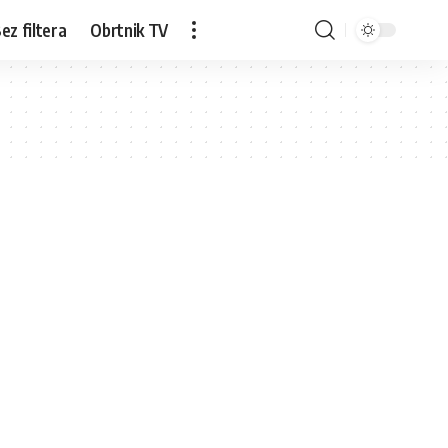
ez filtera
Obrtnik TV