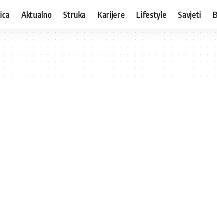
ica
Aktualno
Struka
Karijere
Lifestyle
Savjeti
B