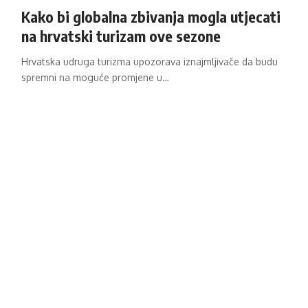
Kako bi globalna zbivanja mogla utjecati
na hrvatski turizam ove sezone
Hrvatska udruga turizma upozorava iznajmljivače da budu
spremni na moguće promjene u…