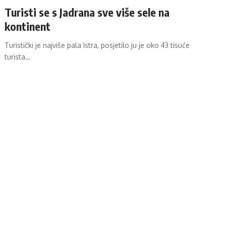
Turisti se s Jadrana sve više sele na
kontinent
Turistički je najviše pala Istra, posjetilo ju je oko 43 tisuće
turista…