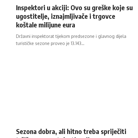
Inspektori u akciji: Ovo su greške koje su
ugostitelje, iznajmljivače i trgovce
koštale milijune eura
Državni inspektorat tijekom predsezone i glavnog dijela
turističke sezone proveo je 13.143…
Sezona dobra, ali hitno treba spriječiti