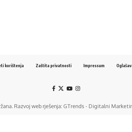
ti korištenja
Zaštita privatnosti
Impressum
Oglašav
držana. Razvoj web rješenja:
GTrends - Digitalni Marketi