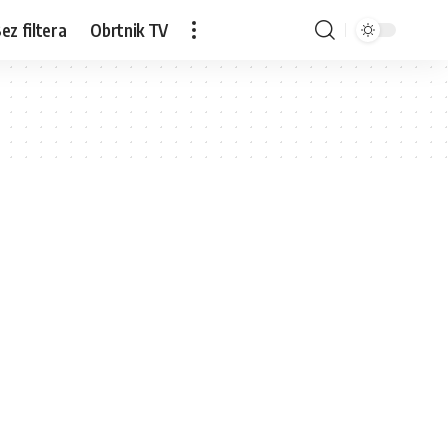
ez filtera
Obrtnik TV