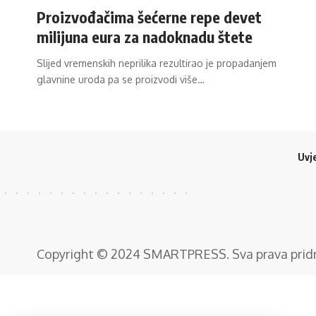
Proizvođačima šećerne repe devet
milijuna eura za nadoknadu štete
Slijed vremenskih neprilika rezultirao je propadanjem
glavnine uroda pa se proizvodi više…
Uvje
Copyright © 2024
SMARTPRESS
. Sva prava pri