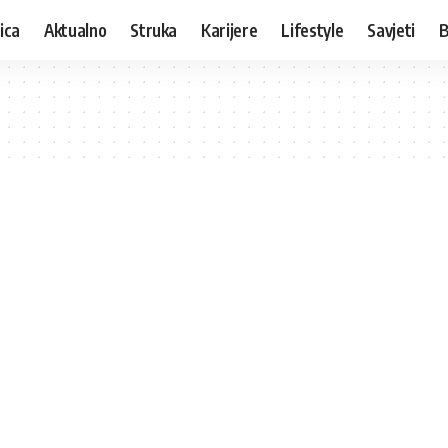
ica
Aktualno
Struka
Karijere
Lifestyle
Savjeti
B