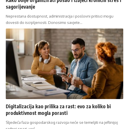
sagorijevanje
Neprestana dostupnost, administracija i poslovni pritisci mogu
dovesti do iscrpljenosti. Donosimo savjete…
Digitalizacija kao prilika za rast: evo za koliko bi
produktivnost mogla porasti
Sljedeća faza gospodarskog razvoja neće se temeljiti na jeftinijoj
radnoj snazi, već…