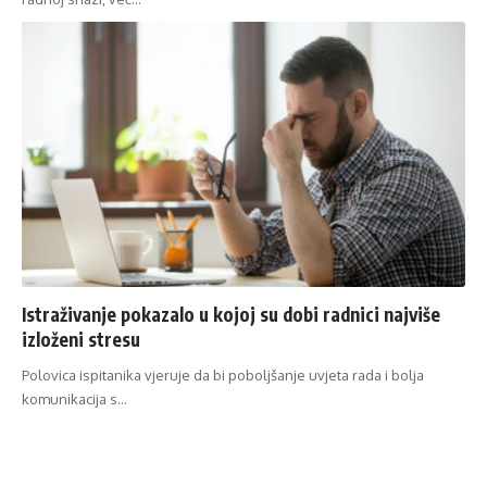
Istraživanje pokazalo u kojoj su dobi radnici najviše
izloženi stresu
Polovica ispitanika vjeruje da bi poboljšanje uvjeta rada i bolja
komunikacija s…