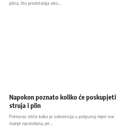
plina, što predstavlja oko…
Napokon poznato koliko će poskupjeti
struja i plin
Primorac ističe kako je subvencija u potpunoj mjeri sve
manje opravdana, jer…