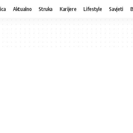
ica
Aktualno
Struka
Karijere
Lifestyle
Savjeti
B