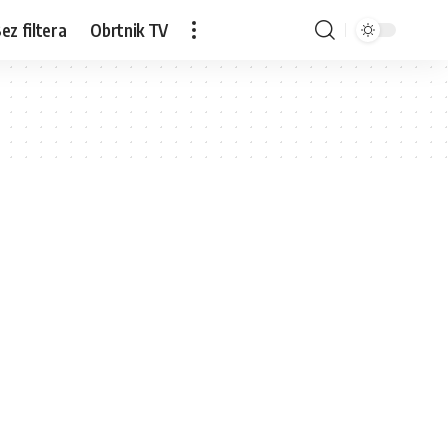
ez filtera
Obrtnik TV