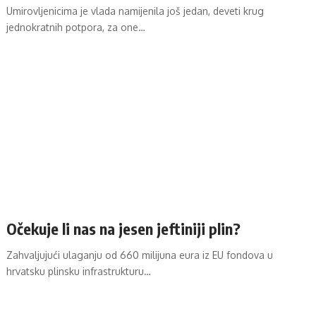
Umirovljenicima je vlada namijenila još jedan, deveti krug
jednokratnih potpora, za one…
Očekuje li nas na jesen jeftiniji plin?
Zahvaljujući ulaganju od 660 milijuna eura iz EU fondova u
hrvatsku plinsku infrastrukturu…