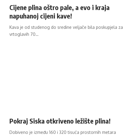
Cijene plina oštro pale, a evo i kraja
napuhanoj cijeni kave!
Kava je od studenog do sredine veljače bila poskupjela za
vrtoglavih 70…
Pokraj Siska otkriveno ležište plina!
Dobiveno je između 160 i 320 tisuća prostornih metara