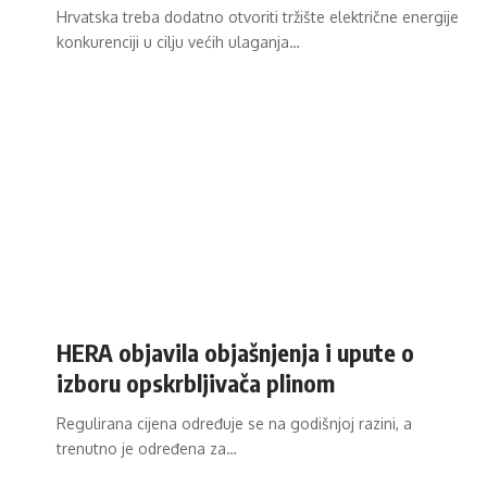
Hrvatska treba dodatno otvoriti tržište električne energije
konkurenciji u cilju većih ulaganja…
HERA objavila objašnjenja i upute o
izboru opskrbljivača plinom
Regulirana cijena određuje se na godišnjoj razini, a
trenutno je određena za…