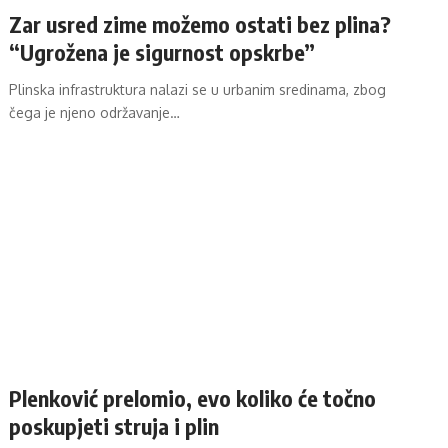
Zar usred zime možemo ostati bez plina?
“Ugrožena je sigurnost opskrbe”
Plinska infrastruktura nalazi se u urbanim sredinama, zbog
čega je njeno održavanje…
Plenković prelomio, evo koliko će točno
poskupjeti struja i plin