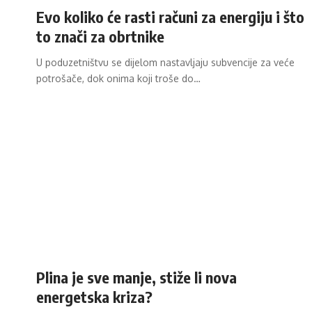
Evo koliko će rasti računi za energiju i što
to znači za obrtnike
U poduzetništvu se dijelom nastavljaju subvencije za veće
potrošače, dok onima koji troše do…
Plina je sve manje, stiže li nova
energetska kriza?