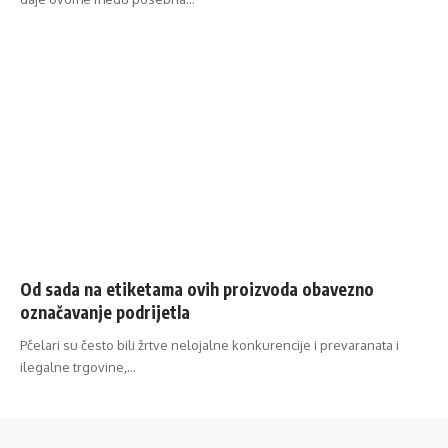
Od sada na etiketama ovih proizvoda obavezno
označavanje podrijetla
Pčelari su često bili žrtve nelojalne konkurencije i prevaranata i
ilegalne trgovine,…