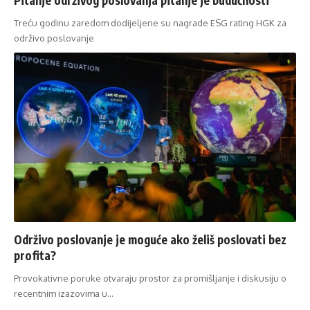
Treću godinu zaredom dodijeljene su nagrade ESG rating HGK za
održivo poslovanje
Održivo poslovanje je moguće ako želiš poslovati bez
profita?
Provokativne poruke otvaraju prostor za promišljanje i diskusiju o
recentnim izazovima u…