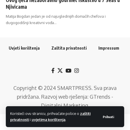
Njivicama
Matija Bogdan jedan je od najuglednijih domaćih chefova i
dugogodišnji kreativni vođa…
Uvjeti korištenja
Zaštita privatnosti
Impressum
Copyright © 2024
SMARTPRESS
. Sva prava
pridržana. Razvoj web rješenja:
GTrends -
Digitalni Marketing
.
Koristeći ovu stranicu, prihvaćate police o
zaštiti
Prihvati
privatnosti
i
uvjetima korištenja
.