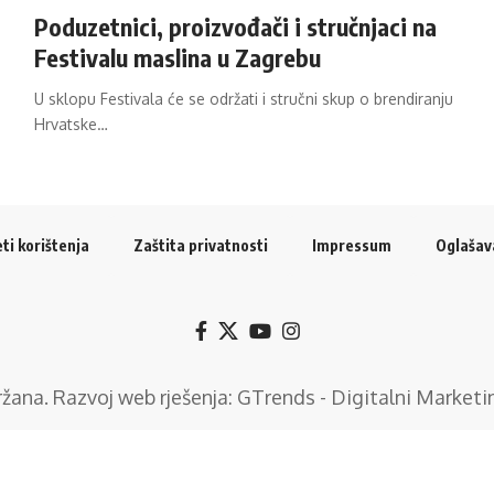
Poduzetnici, proizvođači i stručnjaci na
Festivalu maslina u Zagrebu
U sklopu Festivala će se održati i stručni skup o brendiranju
Hrvatske…
ti korištenja
Zaštita privatnosti
Impressum
Oglašav
držana. Razvoj web rješenja:
GTrends - Digitalni Marketi