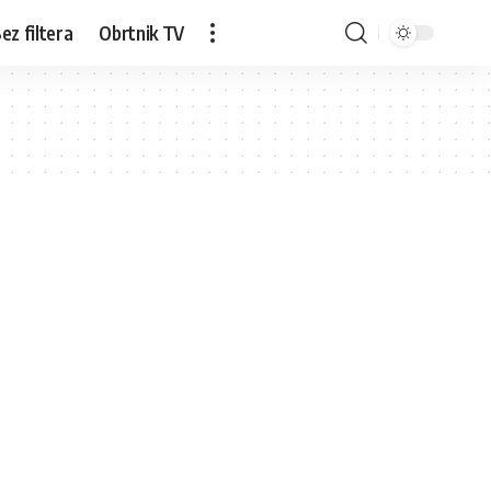
ez filtera
Obrtnik TV