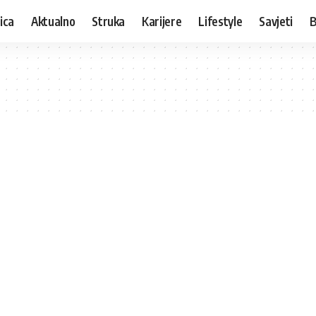
ica
Aktualno
Struka
Karijere
Lifestyle
Savjeti
B