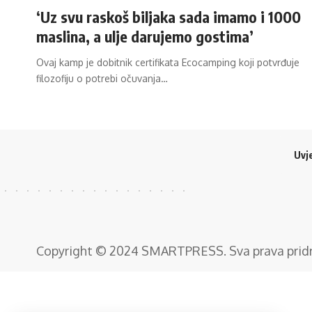
‘Uz svu raskoš biljaka sada imamo i 1000
maslina, a ulje darujemo gostima’
Ovaj kamp je dobitnik certifikata Ecocamping koji potvrđuje
filozofiju o potrebi očuvanja…
Uvje
Copyright © 2024
SMARTPRESS
. Sva prava pri