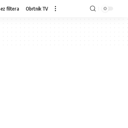
ez filtera
Obrtnik TV