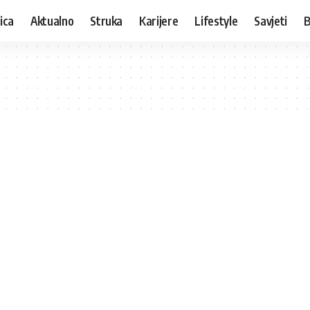
ica
Aktualno
Struka
Karijere
Lifestyle
Savjeti
B