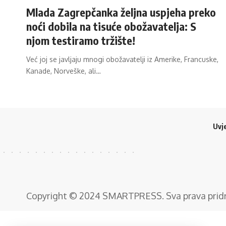
Mlada Zagrepčanka željna uspjeha preko
noći dobila na tisuće obožavatelja: S
njom testiramo tržište!
Već joj se javljaju mnogi obožavatelji iz Amerike, Francuske,
Kanade, Norveške, ali…
Uvje
Copyright © 2024
SMARTPRESS
. Sva prava pri