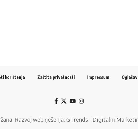
ti korištenja
Zaštita privatnosti
Impressum
Oglašav
držana. Razvoj web rješenja:
GTrends - Digitalni Marketi