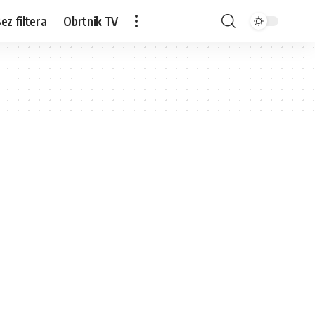
ez filtera
Obrtnik TV