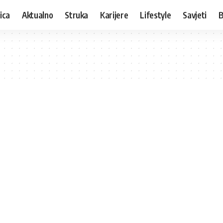
ica
Aktualno
Struka
Karijere
Lifestyle
Savjeti
B