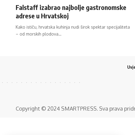
Falstaff izabrao najbolje gastronomske
adrese u Hrvatskoj
Kako ističu, hrvatska kuhinja nudi širok spektar specijaliteta
– od morskih plodova…
Uvje
Copyright © 2024
SMARTPRESS
. Sva prava pri