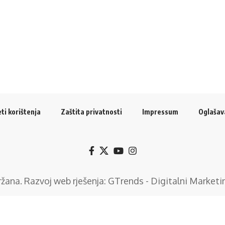
ti korištenja
Zaštita privatnosti
Impressum
Oglašav
držana. Razvoj web rješenja:
GTrends - Digitalni Marketi