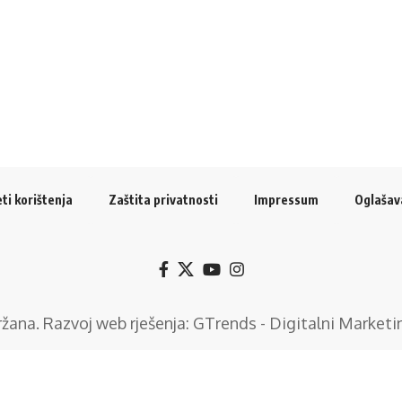
ti korištenja
Zaštita privatnosti
Impressum
Oglašav
držana. Razvoj web rješenja:
GTrends - Digitalni Marketi