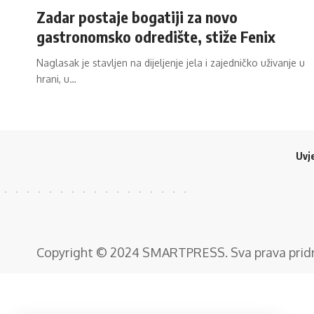
Zadar postaje bogatiji za novo
gastronomsko odredište, stiže Fenix
Naglasak je stavljen na dijeljenje jela i zajedničko uživanje u
hrani, u…
Uvje
Copyright © 2024
SMARTPRESS
. Sva prava pri