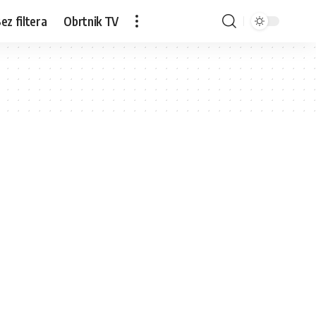
ez filtera
Obrtnik TV