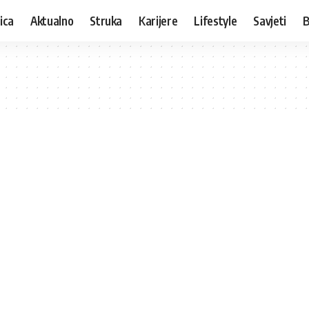
ica
Aktualno
Struka
Karijere
Lifestyle
Savjeti
B