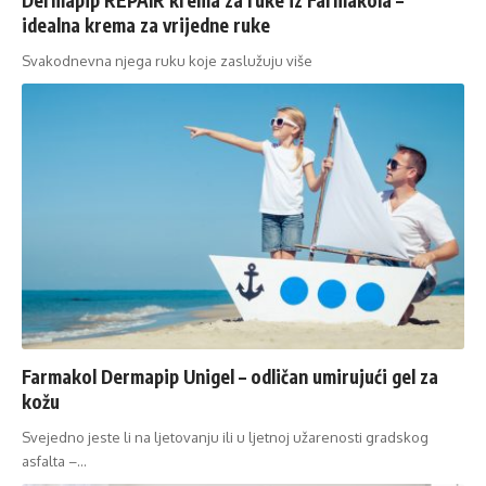
idealna krema za vrijedne ruke
Svakodnevna njega ruku koje zaslužuju više
Farmakol Dermapip Unigel – odličan umirujući gel za
kožu
Svejedno jeste li na ljetovanju ili u ljetnoj užarenosti gradskog
asfalta –…