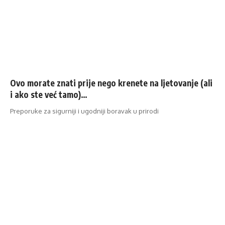
Ovo morate znati prije nego krenete na ljetovanje (ali
i ako ste već tamo)…
Preporuke za sigurniji i ugodniji boravak u prirodi