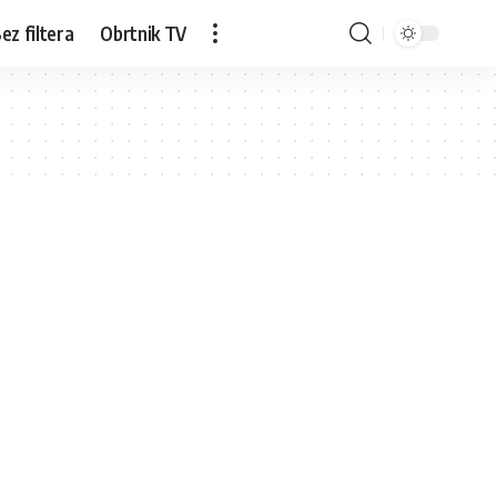
ez filtera
Obrtnik TV