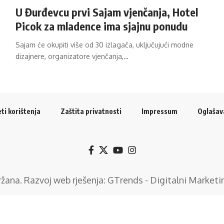
U Đurđevcu prvi Sajam vjenčanja, Hotel
Picok za mladence ima sjajnu ponudu
Sajam će okupiti više od 30 izlagača, uključujući modne
dizajnere, organizatore vjenčanja,…
ti korištenja
Zaštita privatnosti
Impressum
Oglašav
držana. Razvoj web rješenja:
GTrends - Digitalni Marketi