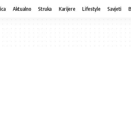
ica
Aktualno
Struka
Karijere
Lifestyle
Savjeti
B