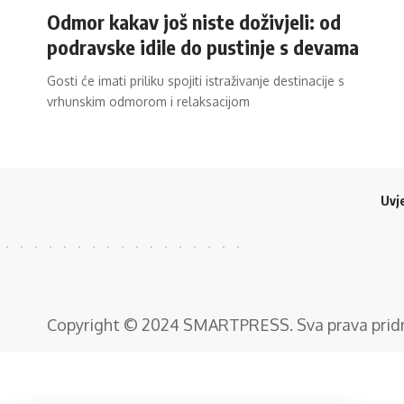
Odmor kakav još niste doživjeli: od
podravske idile do pustinje s devama
Gosti će imati priliku spojiti istraživanje destinacije s
vrhunskim odmorom i relaksacijom
Uvje
Copyright © 2024
SMARTPRESS
. Sva prava pri