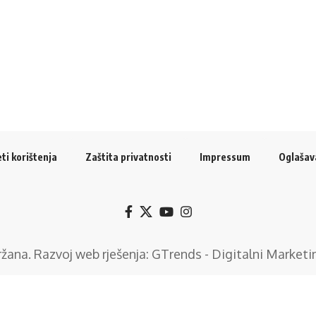
ti korištenja
Zaštita privatnosti
Impressum
Oglašav
držana. Razvoj web rješenja:
GTrends - Digitalni Marketi