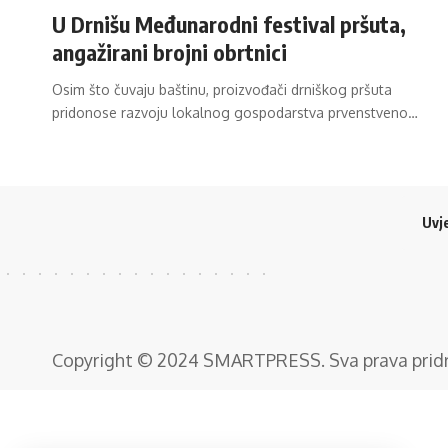
U Drnišu Međunarodni festival pršuta,
angažirani brojni obrtnici
Osim što čuvaju baštinu, proizvođači drniškog pršuta
pridonose razvoju lokalnog gospodarstva prvenstveno…
Uvje
Copyright © 2024
SMARTPRESS
. Sva prava pri