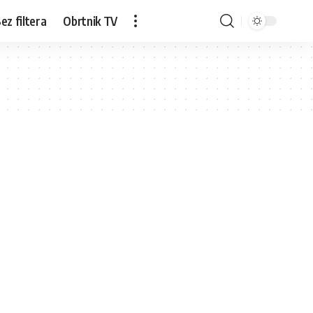
ez filtera
Obrtnik TV