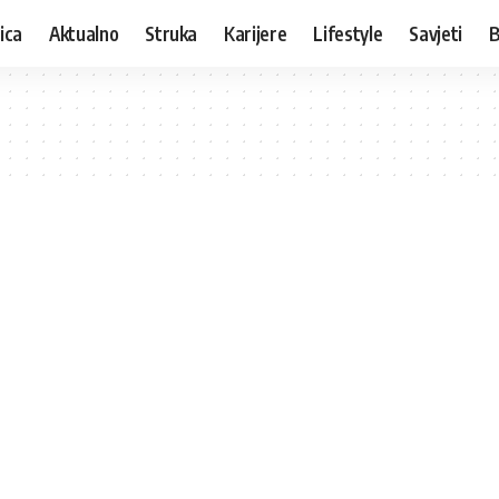
ica
Aktualno
Struka
Karijere
Lifestyle
Savjeti
B