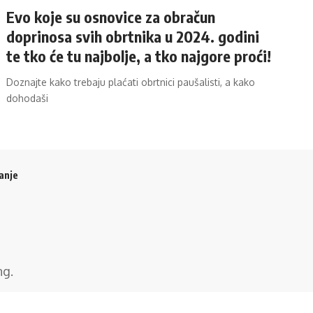
Evo koje su osnovice za obračun
doprinosa svih obrtnika u 2024. godini
te tko će tu najbolje, a tko najgore proći!
Doznajte kako trebaju plaćati obrtnici paušalisti, a kako
dohodaši
anje
ng
.