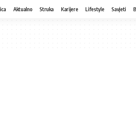
ica
Aktualno
Struka
Karijere
Lifestyle
Savjeti
B