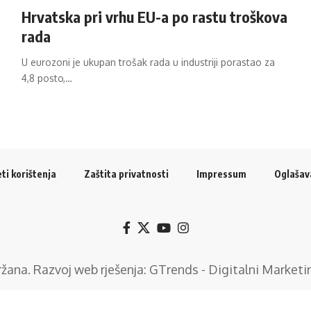
Hrvatska pri vrhu EU-a po rastu troškova
rada
U eurozoni je ukupan trošak rada u industriji porastao za
4,8 posto,…
ti korištenja
Zaštita privatnosti
Impressum
Oglašav
držana. Razvoj web rješenja:
GTrends - Digitalni Marketi