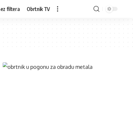
ez filtera
Obrtnik TV