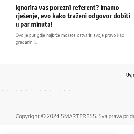
Ignorira vas porezni referent? Imamo
rješenje, evo kako traženi odgovor dobiti
u par minuta!
Ovo je put gdje najbrže možete ostvariti svoje pravo kao
građanin i…
Uvje
Copyright © 2024
SMARTPRESS
. Sva prava pri