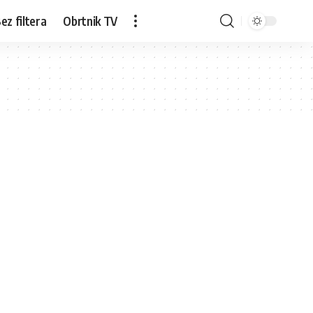
ez filtera
Obrtnik TV