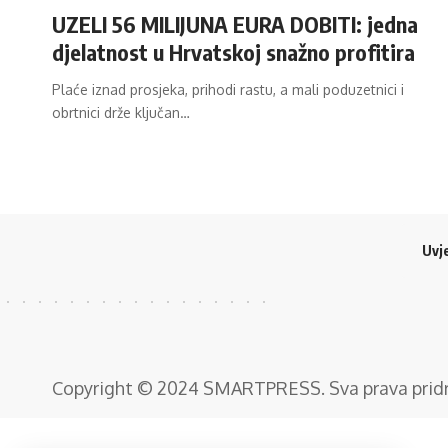
UZELI 56 MILIJUNA EURA DOBITI: jedna
djelatnost u Hrvatskoj snažno profitira
Plaće iznad prosjeka, prihodi rastu, a mali poduzetnici i
obrtnici drže ključan…
Uvje
Copyright © 2024
SMARTPRESS
. Sva prava pri