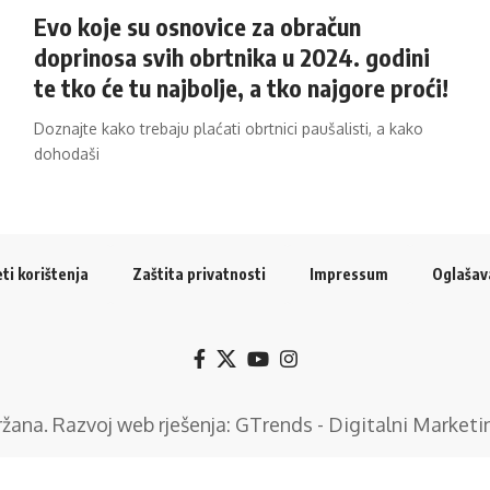
Evo koje su osnovice za obračun
doprinosa svih obrtnika u 2024. godini
te tko će tu najbolje, a tko najgore proći!
Doznajte kako trebaju plaćati obrtnici paušalisti, a kako
dohodaši
ti korištenja
Zaštita privatnosti
Impressum
Oglašav
držana. Razvoj web rješenja:
GTrends - Digitalni Marketi