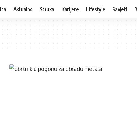
ica
Aktualno
Struka
Karijere
Lifestyle
Savjeti
B