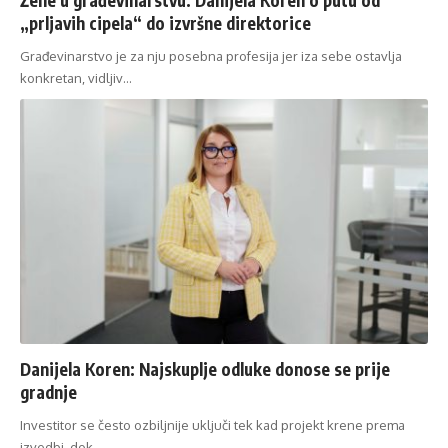
„prljavih cipela“ do izvršne direktorice
Građevinarstvo je za nju posebna profesija jer iza sebe ostavlja
konkretan, vidljiv…
Danijela Koren: Najskuplje odluke donose se prije
gradnje
Investitor se često ozbiljnije uključi tek kad projekt krene prema
izvedbi, dok…