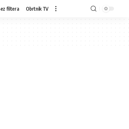
ez filtera
Obrtnik TV