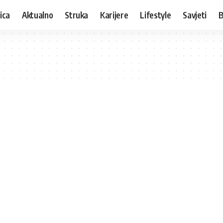
ica
Aktualno
Struka
Karijere
Lifestyle
Savjeti
B