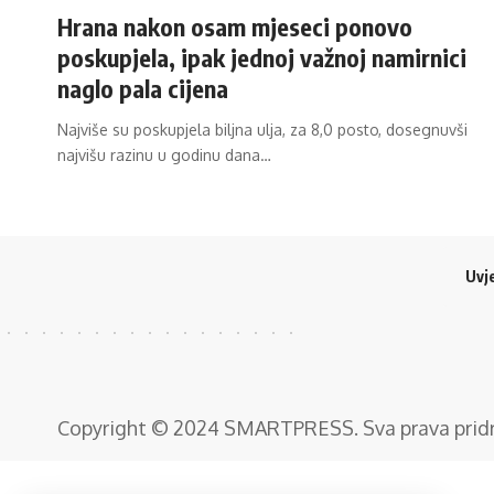
Hrana nakon osam mjeseci ponovo
poskupjela, ipak jednoj važnoj namirnici
naglo pala cijena
Najviše su poskupjela biljna ulja, za 8,0 posto, dosegnuvši
najvišu razinu u godinu dana…
Uvje
Copyright © 2024
SMARTPRESS
. Sva prava pri