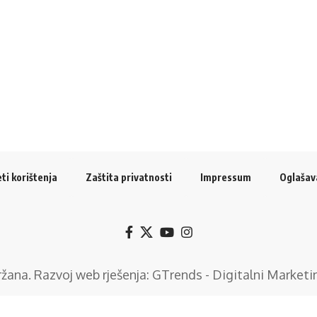
ti korištenja
Zaštita privatnosti
Impressum
Oglašav
držana. Razvoj web rješenja:
GTrends - Digitalni Marketi