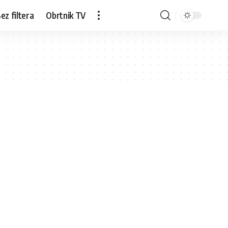
ez filtera
Obrtnik TV