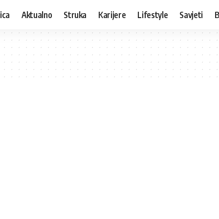
ica
Aktualno
Struka
Karijere
Lifestyle
Savjeti
B