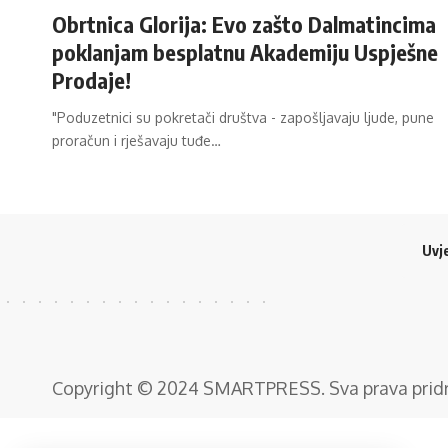
Obrtnica Glorija: Evo zašto Dalmatincima
poklanjam besplatnu Akademiju Uspješne
Prodaje!
"Poduzetnici su pokretači društva - zapošljavaju ljude, pune
proračun i rješavaju tuđe…
Uvje
Copyright © 2024
SMARTPRESS
. Sva prava pri