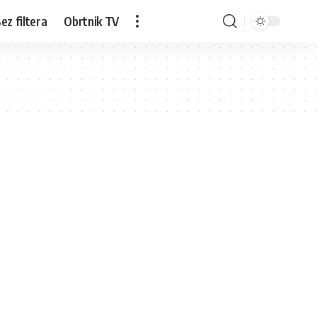
ez filtera
Obrtnik TV