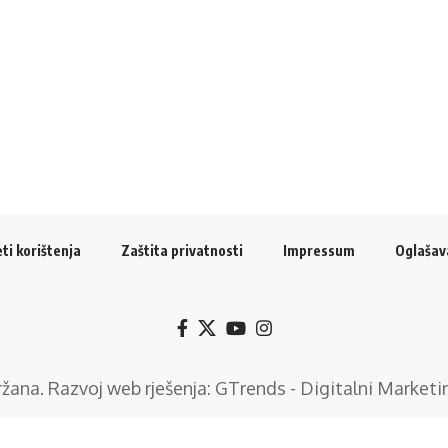
ti korištenja
Zaštita privatnosti
Impressum
Oglašav
držana. Razvoj web rješenja:
GTrends - Digitalni Marketi