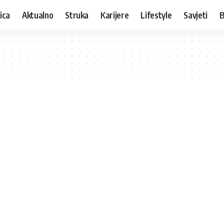
ica
Aktualno
Struka
Karijere
Lifestyle
Savjeti
B