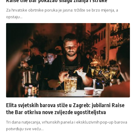
Za hrvatske obrtnike poruka je jasna: tržište se brzo mijenja, a
opstaju…
Elita svjetskih barova stiže u Zagreb: jubilarni Raise
the Bar otkriva nove zvijezde ugostiteljstva
Tri dana natjecanja, vrhunskih panela i ekskluzivnih pop-up barova
potvrđuju sve veću…