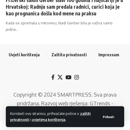
Hrvatskoj: Radnju sam predala radnici, curici koja je
kao prognanica došla kod mene na praksu
Kada se spremala u mirovinu, Nadi Gerber bila je važna samo
jedna…
Uvjeti korištenja
Zaštita privatnosti
Impressum
Copyright © 2024
SMARTPRESS
. Sva prava
pridržana. Razvoj web rješenja:
GTrends -
Digitalni Marketing
.
Koristeći ovu stranicu, prihvaćate police o
zaštiti
Prihvati
privatnosti
i
uvjetima korištenja
.