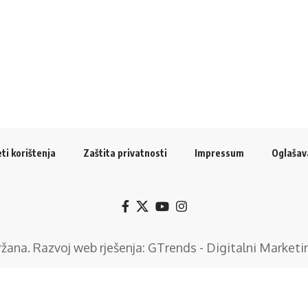
ti korištenja
Zaštita privatnosti
Impressum
Oglašav
držana. Razvoj web rješenja:
GTrends - Digitalni Marketi