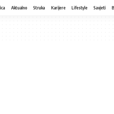
ica
Aktualno
Struka
Karijere
Lifestyle
Savjeti
B