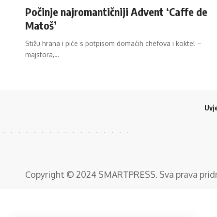
Počinje najromantičniji Advent ‘Caffe de
Matoš’
Stižu hrana i piće s potpisom domaćih chefova i koktel –
majstora,…
Uvje
Copyright © 2024
SMARTPRESS
. Sva prava pri