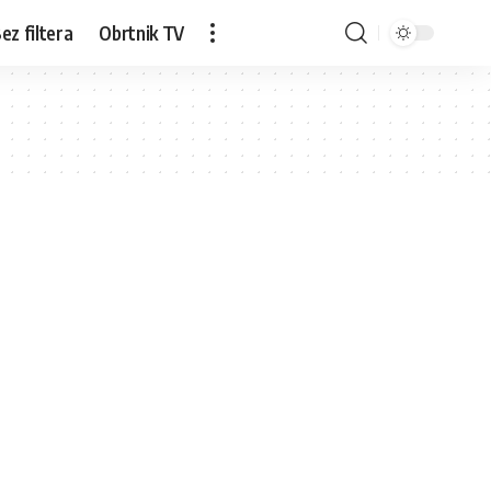
ez filtera
Obrtnik TV